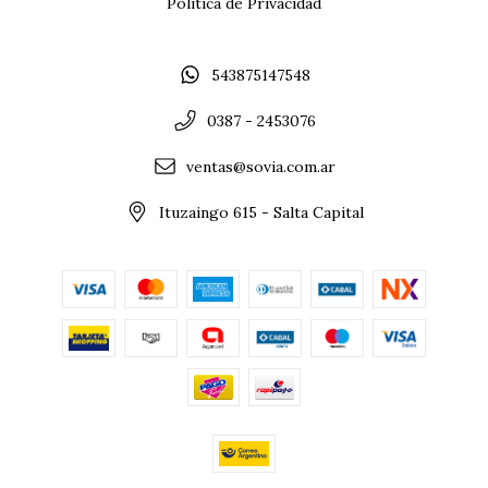
Politica de Privacidad
543875147548
0387 - 2453076
ventas@sovia.com.ar
Ituzaingo 615 - Salta Capital